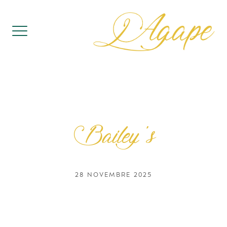
Skip
to
content
Bailey’s
28 NOVEMBRE 2025