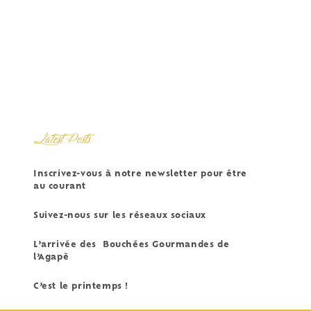
Latest Posts
Inscrivez-vous à notre newsletter pour être
au courant
Suivez-nous sur les réseaux sociaux
L’arrivée des Bouchées Gourmandes de
l’Agapè
C’est le printemps !