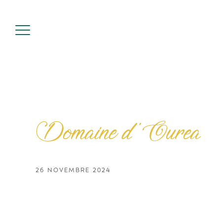
Skip
to
content
Domaine d’Ourea
26 NOVEMBRE 2024