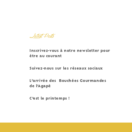
Latest Posts
Inscrivez-vous à notre newsletter pour
être au courant
Suivez-nous sur les réseaux sociaux
L’arrivée des Bouchées Gourmandes
de l’Agapè
C’est le printemps !