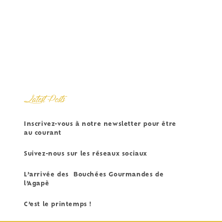
Latest Posts
Inscrivez-vous à notre newsletter pour être
au courant
Suivez-nous sur les réseaux sociaux
L’arrivée des Bouchées Gourmandes de
l’Agapè
C’est le printemps !