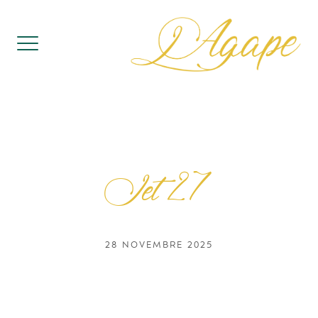
Skip
to
content
Jet 27
28 NOVEMBRE 2025