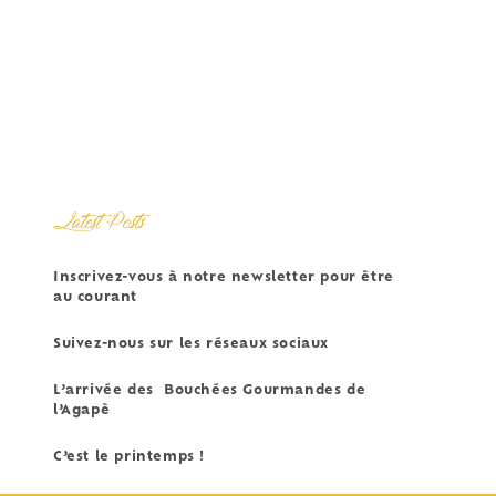
Latest Posts
Inscrivez-vous à notre newsletter pour être
au courant
Suivez-nous sur les réseaux sociaux
L’arrivée des Bouchées Gourmandes de
l’Agapè
C’est le printemps !