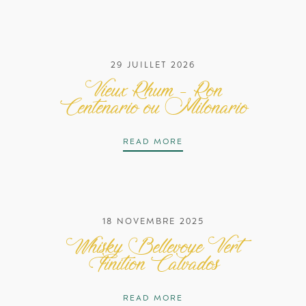
29 JUILLET 2026
Vieux Rhum – Ron
Centenario ou Milonario
VIEUX RHUM – RON CEN
READ MORE
18 NOVEMBRE 2025
Whisky Bellevoye Vert
Finition Calvados
WHISKY BELLEVOYE VERT
READ MORE