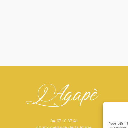
MEDIA.
04 97 10 37 41
Pour offrir
48 Promenade de la Plage