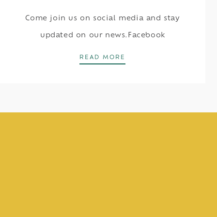
Come join us on social media and stay
updated on our news.Facebook
FOLLOW US ON SOCIAL 
READ MORE